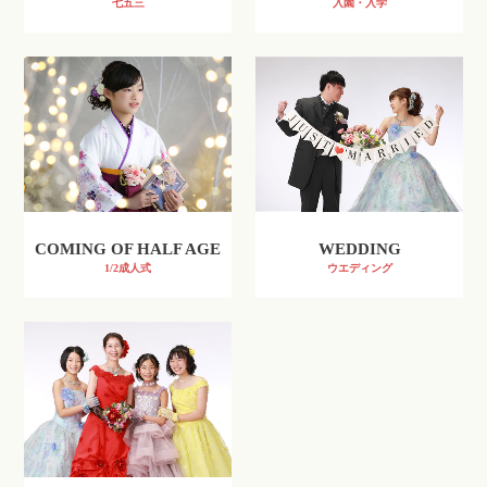
七五三
入園・入学
COMING OF HALF AGE
WEDDING
1/2成人式
ウエディング