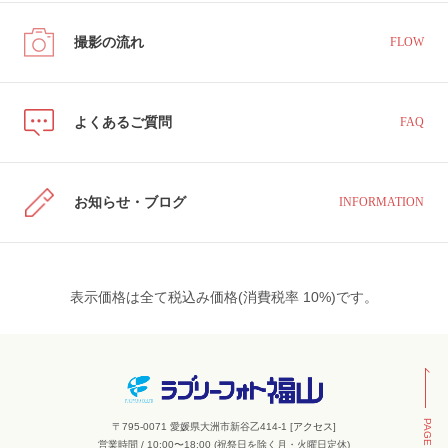
撮影の流れ
FLOW
よくあるご質問
FAQ
お知らせ・ブログ
INFORMATION
表示価格は全て税込み価格(消費税率 10%)です。
PAGE TOP
〒795-0071 愛媛県大洲市新谷乙414-1 [
アクセス
]
営業時間 / 10:00〜18:00 (祝祭日を除く月・火曜日定休)