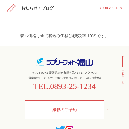
お知らせ・ブログ
INFORMATION
表示価格は全て税込み価格(消費税率 10%)です。
PAGE TOP
〒795-0071 愛媛県大洲市新谷乙414-1 [
アクセス
]
営業時間 / 10:00〜18:00 (祝祭日を除く月・火曜日定休)
TEL.
0893-25-1234
撮影のご予約