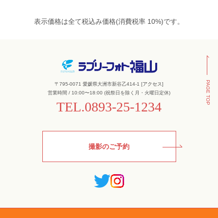
表示価格は全て税込み価格(消費税率 10%)です。
PAGE TOP
〒795-0071 愛媛県大洲市新谷乙414-1 [
アクセス
]
営業時間 / 10:00〜18:00 (祝祭日を除く月・火曜日定休)
TEL.
0893-25-1234
撮影のご予約