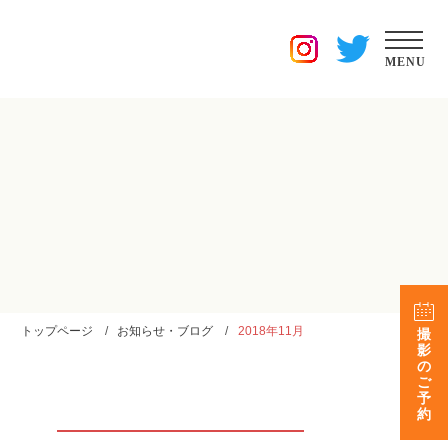
MENU
トップページ
お知らせ・ブログ
2018年11月
撮
影
の
ご
予
約