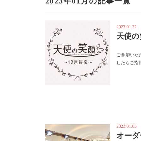
2023年01月の記事一覧
2023.01.22
天使の
ご参加いた
したらご指
2023.01.03
オーダ