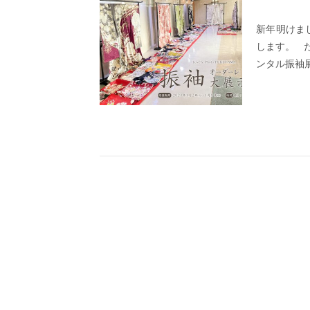
新年明けま
します。 た
ンタル振袖展