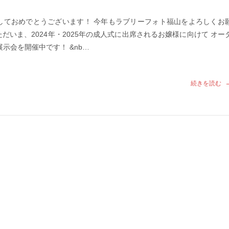
しておめでとうございます！ 今年もラブリーフォト福山をよろしくお
だいま、2024年・2025年の成人式に出席されるお嬢様に向けて オー
示会を開催中です！ &nb…
続きを読む