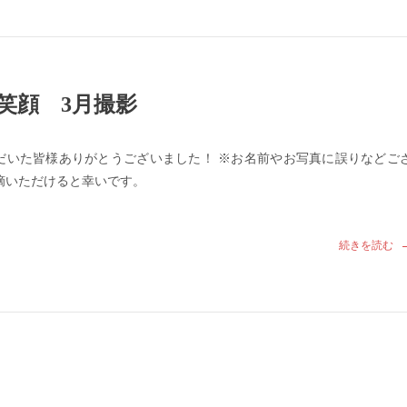
笑顔 3月撮影
だいた皆様ありがとうございました！ ※お名前やお写真に誤りなどご
摘いただけると幸いです。
続きを読む