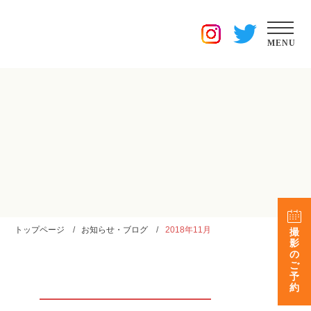
MENU
トップページ
お知らせ・ブログ
2018年11月
撮
影
の
ご
予
約