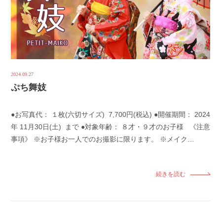
2024.09.27
ぷち舞妓
●お写真代： １枚(六切サイズ) 7,700円(税込) ●開催期間： 2024
年 11月30日(土) まで ●対象年齢： ８才・９才のお子様 《注意
事項》 ※お子様お一人でのお撮影に限ります。 ※メイク…
続きを読む