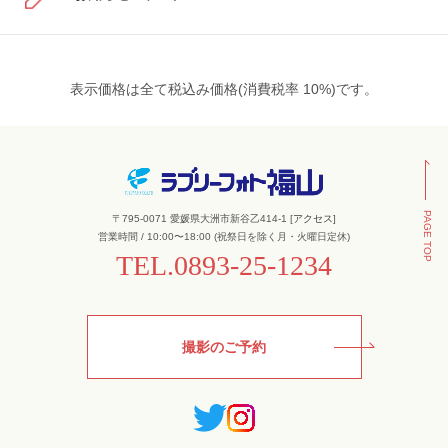
表示価格は全て税込み価格(消費税率 10%)です。
PAGE TOP
〒795-0071 愛媛県大洲市新谷乙414-1 [
アクセス
]
営業時間 / 10:00〜18:00 (祝祭日を除く月・火曜日定休)
TEL.
0893-25-1234
撮影のご予約