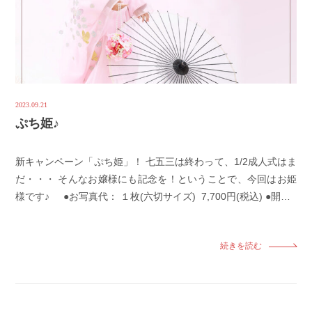
2023.09.21
ぷち姫♪
新キャンペーン「ぷち姫」！ 七五三は終わって、1/2成人式はま
だ・・・ そんなお嬢様にも記念を！ということで、今回はお姫
様です♪ ●お写真代： １枚(六切サイズ) 7,700円(税込) ●開…
続きを読む