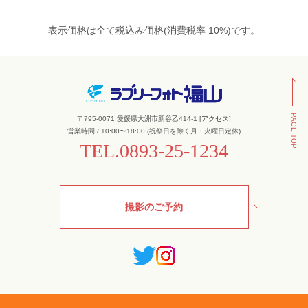
表示価格は全て税込み価格(消費税率 10%)です。
PAGE TOP
〒795-0071 愛媛県大洲市新谷乙414-1 [
アクセス
]
営業時間 / 10:00〜18:00 (祝祭日を除く月・火曜日定休)
TEL.
0893-25-1234
撮影のご予約