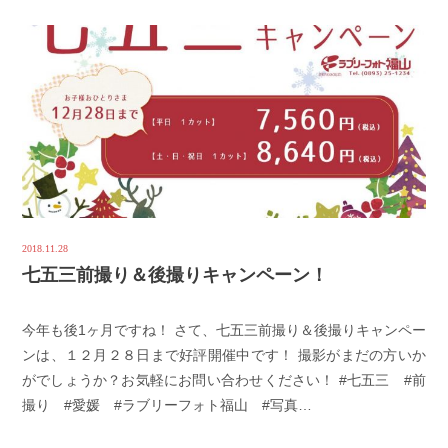
2018.11.28
七五三前撮り＆後撮りキャンペーン！
今年も後1ヶ月ですね！ さて、七五三前撮り＆後撮りキャンペー
ンは、１２月２８日まで好評開催中です！ 撮影がまだの方いか
がでしょうか？お気軽にお問い合わせください！ #七五三 #前
撮り #愛媛 #ラブリーフォト福山 #写真…