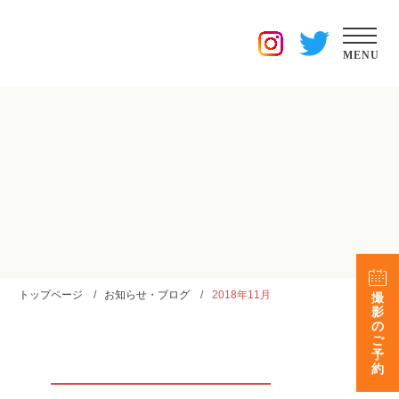
MENU
トップページ
お知らせ・ブログ
2018年11月
撮
影
の
ご
予
約