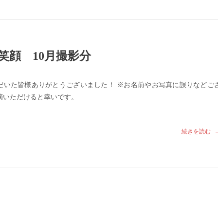
笑顔 10月撮影分
だいた皆様ありがとうございました！ ※お名前やお写真に誤りなどご
摘いただけると幸いです。
続きを読む