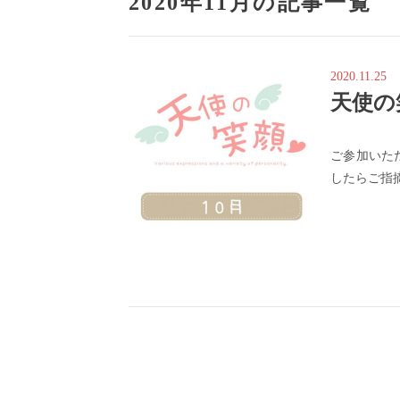
2020年11月の記事一覧
2020.11.25
天使の
ご参加いた
したらご指