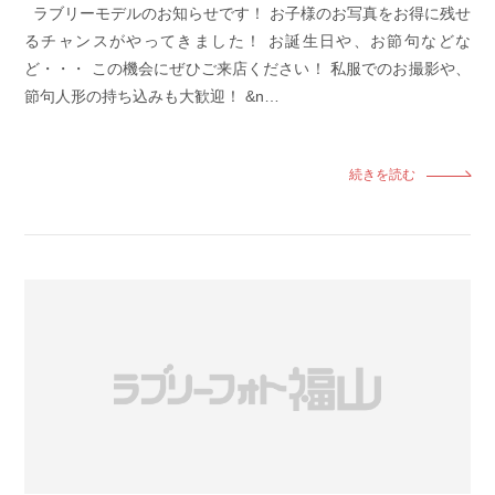
ラブリーモデルのお知らせです！ お子様のお写真をお得に残せ
るチャンスがやってきました！ お誕生日や、お節句などな
ど・・・ この機会にぜひご来店ください！ 私服でのお撮影や、
節句人形の持ち込みも大歓迎！ &n…
続きを読む