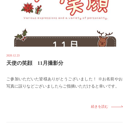
2020.12.23
天使の笑顔 11月撮影分
ご参加いただいた皆様ありがとうございました！ ※お名前やお
写真に誤りなどございましたらご指摘いただけると幸いです。
続きを読む