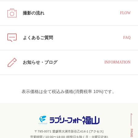
撮影の流れ
FLOW
よくあるご質問
FAQ
お知らせ・ブログ
INFORMATION
表示価格は全て税込み価格(消費税率 10%)です。
PAGE TOP
〒795-0071 愛媛県大洲市新谷乙414-1 [
アクセス
]
営業時間 / 10:00〜18:00 (祝祭日を除く月・火曜日定休)