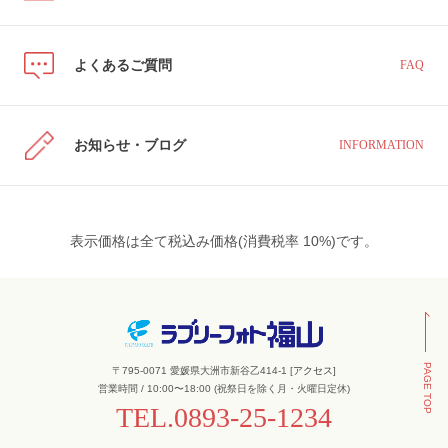
よくあるご質問
FAQ
お知らせ・ブログ
INFORMATION
表示価格は全て税込み価格(消費税率 10%)です。
PAGE TOP
〒795-0071 愛媛県大洲市新谷乙414-1 [
アクセス
]
営業時間 / 10:00〜18:00 (祝祭日を除く月・火曜日定休)
TEL.
0893-25-1234