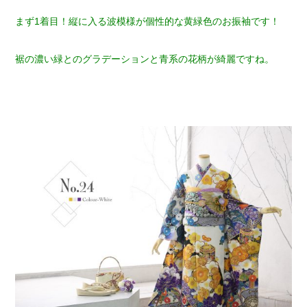
まず1着目！縦に入る波模様が個性的な黄緑色のお振袖です！
裾の濃い緑とのグラデーションと青系の花柄が綺麗ですね。