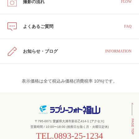
撮影の流れ
FLOW
よくあるご質問
FAQ
お知らせ・ブログ
INFORMATION
表示価格は全て税込み価格(消費税率 10%)です。
PAGE TOP
〒795-0071 愛媛県大洲市新谷乙414-1 [
アクセス
]
営業時間 / 10:00〜18:00 (祝祭日を除く月・火曜日定休)
TEL.
0893-25-1234