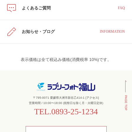
よくあるご質問
FAQ
お知らせ・ブログ
INFORMATION
表示価格は全て税込み価格(消費税率 10%)です。
PAGE TOP
〒795-0071 愛媛県大洲市新谷乙414-1 [
アクセス
]
営業時間 / 10:00〜18:00 (祝祭日を除く月・火曜日定休)
TEL.
0893-25-1234