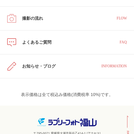
撮影の流れ
FLOW
よくあるご質問
FAQ
お知らせ・ブログ
INFORMATION
表示価格は全て税込み価格(消費税率 10%)です。
〒795-0071 愛媛県大洲市新谷乙414-1 [
アクセス
]