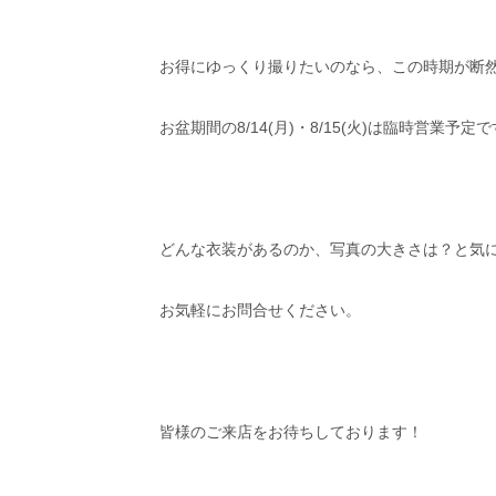
お得にゆっくり撮りたいのなら、この時期が断
お盆期間の8/14(月)・8/15(火)は臨時営業予定
どんな衣装があるのか、写真の大きさは？と気
お気軽にお問合せください。
皆様のご来店をお待ちしております！