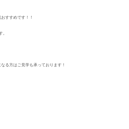
然おすすめです！！
です。
になる方はご見学も承っております！