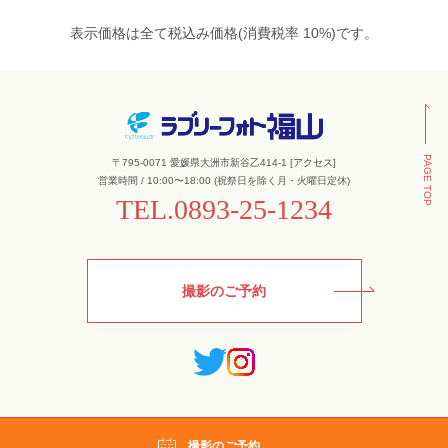
表示価格は全て税込み価格(消費税率 10%)です。
PAGE TOP
〒795-0071 愛媛県大洲市新谷乙414-1 [
アクセス
]
営業時間 / 10:00〜18:00 (祝祭日を除く月・火曜日定休)
TEL.
0893-25-1234
撮影のご予約
撮影のご予約
Copyright © Lovely Photo Fukuyama All Rights Reserved.