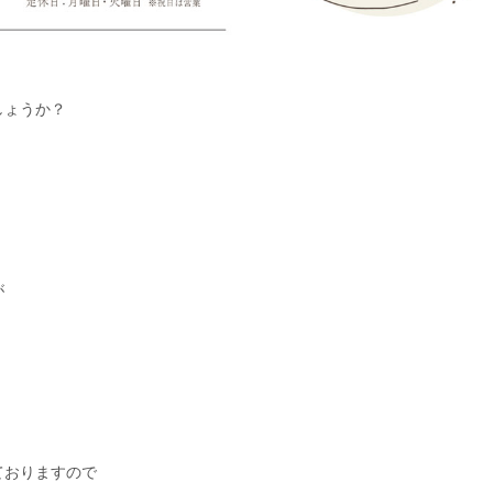
しょうか？
が
ておりますので