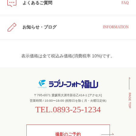
よくあるご質問
FAQ
お知らせ・ブログ
INFORMATION
表示価格は全て税込み価格(消費税率 10%)です。
PAGE TOP
〒795-0071 愛媛県大洲市新谷乙414-1 [
アクセス
]
営業時間 / 10:00〜18:00 (祝祭日を除く月・火曜日定休)
TEL.
0893-25-1234
撮影のご予約