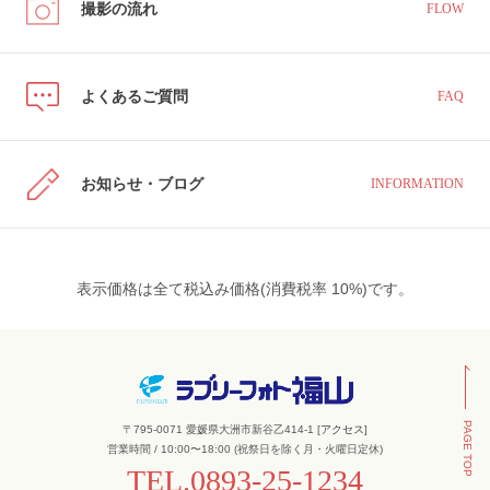
撮影の流れ
FLOW
よくあるご質問
FAQ
お知らせ・ブログ
INFORMATION
表示価格は全て税込み価格(消費税率 10%)です。
PAGE TOP
〒795-0071 愛媛県大洲市新谷乙414-1 [
アクセス
]
営業時間 / 10:00〜18:00 (祝祭日を除く月・火曜日定休)
TEL.
0893-25-1234