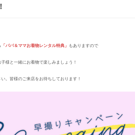
！
る
「パパ＆ママお着物レンタル特典」
もありますので
お子様と一緒にお着物で楽しみましょう！
さい。皆様のご来店をお待ちしております！