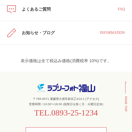
よくあるご質問
FAQ
お知らせ・ブログ
INFORMATION
表示価格は全て税込み価格(消費税率 10%)です。
PAGE TOP
〒795-0071 愛媛県大洲市新谷乙414-1 [
アクセス
]
営業時間 / 10:00〜18:00 (祝祭日を除く月・火曜日定休)
TEL.
0893-25-1234