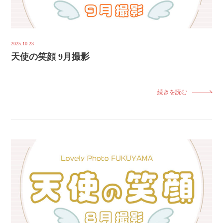
2025.10.23
天使の笑顔 9月撮影
続きを読む