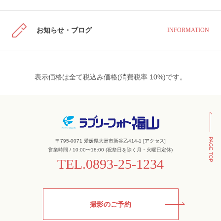
お知らせ・ブログ
INFORMATION
表示価格は全て税込み価格(消費税率 10%)です。
PAGE TOP
〒795-0071 愛媛県大洲市新谷乙414-1 [
アクセス
]
営業時間 / 10:00〜18:00 (祝祭日を除く月・火曜日定休)
TEL.
0893-25-1234
撮影のご予約